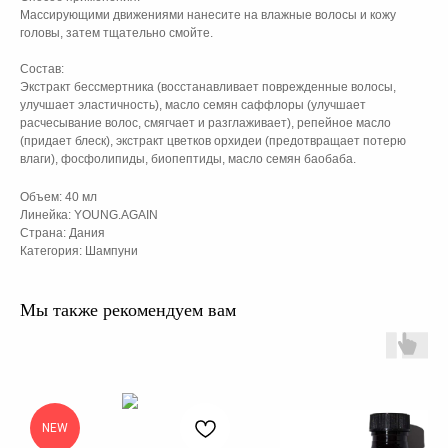
Массирующими движениями нанесите на влажные волосы и кожу
головы, затем тщательно смойте.
Состав:
Экстракт бессмертника (восстанавливает поврежденные волосы,
улучшает эластичность), масло семян саффлоры (улучшает
расчесывание волос, смягчает и разглаживает), репейное масло
(придает блеск), экстракт цветков орхидеи (предотвращает потерю
влаги), фосфолипиды, биопептиды, масло семян баобаба.
Объем: 40 мл
Линейка: YOUNG.AGAIN
Страна: Дания
Категория: Шампуни
Мы также рекомендуем вам
NEW