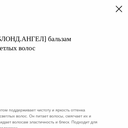
ЛОНД.АНГЕЛ] бальзам
етлых волос
ом поддерживает чистоту и яркость оттенка
ветлых волос. Он питает волосы, смягчает их и
ридает волосам эластичность и блеск. Подходит для