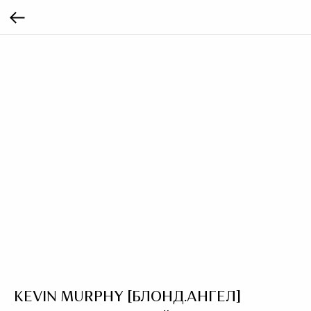
KEVIN MURPHY [БЛОНД.АНГЕЛ]