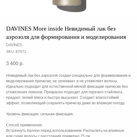
DAVINES More inside Невидимый лак без
аэрозоля для формирования и моделирования
DAVINES
SKU:
87071
3 400
р.
Невидимый лак без аэрозоля создан специально для формирования и
моделирования прически, не склеивает и не утяжеляет волосы.
Идеально подходит для естественной мягкой фиксации прически без
утяжеления локонов. Прекрасно подходит для горячего стайлинга,
придает легкий блеск и быстро высыхает. Создает влагостойкий
эффект, позволяющий сохранять прическу даже во влажную погоду.
Уровень фиксации: сильная фиксация.
Способ применения:
Встряхнуть баллон перед использованием. Распылить на влажные
или сухие волосы с расстояния примерно 25 см.