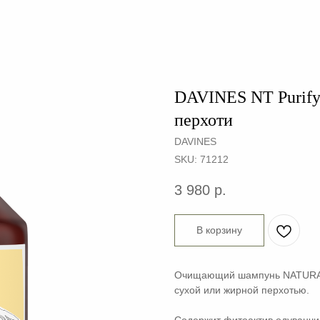
DAVINES NT Purif
перхоти
DAVINES
SKU:
71212
3 980
р.
В корзину
Очищающий шампунь NATURAL
сухой или жирной перхотью.