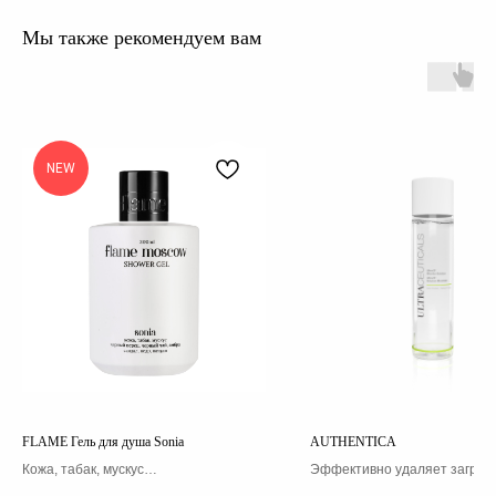
Мы также рекомендуем вам
NEW
FLAME Гель для душа Sonia
AUTHENTICA
Кожа, табак, мускус
Эффективно удаляет загряз
Черный перец, черный чай, амбра
макияж с лица, губ и глаз