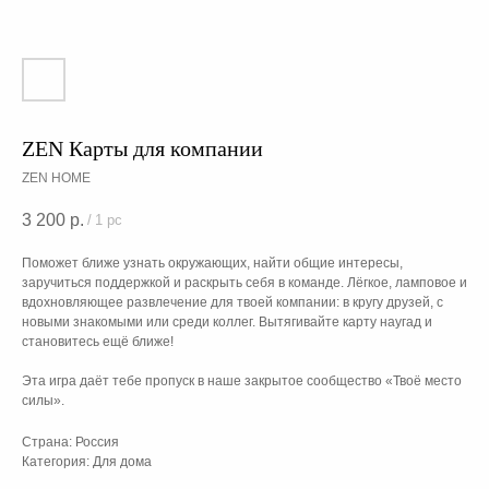
ZEN Карты для компании
ZEN HOME
3 200
р.
/
1 pc
Поможет ближе узнать окружающих, найти общие интересы,
заручиться поддержкой и раскрыть себя в команде. Лёгкое, ламповое и
вдохновляющее развлечение для твоей компании: в кругу друзей, с
новыми знакомыми или среди коллег. Вытягивайте карту наугад и
становитесь ещё ближе!
Эта игра даёт тебе пропуск в наше закрытое сообщество «Твоё место
силы».
Страна: Россия
Категория: Для дома