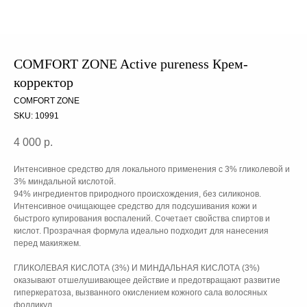
COMFORT ZONE Active pureness Крем-
корректор
COMFORT ZONE
SKU:
10991
4 000
р.
Интенсивное средство для локального применения с 3% гликолевой и
3% миндальной кислотой.
94% ингредиентов природного происхождения, без силиконов.
Интенсивное очищающее средство для подсушивания кожи и
быстрого купирования воспалений. Сочетает свойства спиртов и
кислот. Прозрачная формула идеально подходит для нанесения
перед макияжем.
ГЛИКОЛЕВАЯ КИСЛОТА (3%) И МИНДАЛЬНАЯ КИСЛОТА (3%)
оказывают отшелушивающее действие и предотвращают развитие
гиперкератоза, вызванного окислением кожного сала волосяных
фолликул.