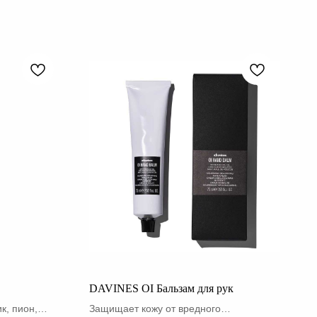
DAVINES OI Бальзам для рук
к, пион,
Защищает кожу от вредного