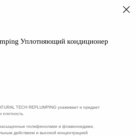
mping Уплотняющий кондиционер
ATURAL TECH REPLUMPING ухаживает и придает
и плотность.
 насыщенные полифенолами и флавоноидами,
льным действием и высокой концентрацией