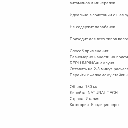
витаминов и минералов.
Идеально в сочетании с шам
Не содержит парабенов.
Подходит для всех типов волос
Способ применения:
Равномерно нанести на подсу
REPLUMPING/шампуня.
Оставить на 2-3 минут, расчес
Перейти к желаемому стайлинг
Объем: 150 мл
Линейка: NATURAL TECH
Страна: Италия
Категория: Кондиционеры