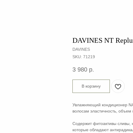
DAVINES NT Replu
DAVINES
SKU:
71219
3 980
р.
В корзину
Увлажняющий кондиционер N
волосам эластичность, объем 
Содержит фитоактивы сливы,
которые обладают антирадика