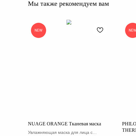
Мы также рекомендуем вам
NEW
NE
NUAGE ORANGE Тканевая маска
PHIL
THERM
Увлажняющая маска для лица с