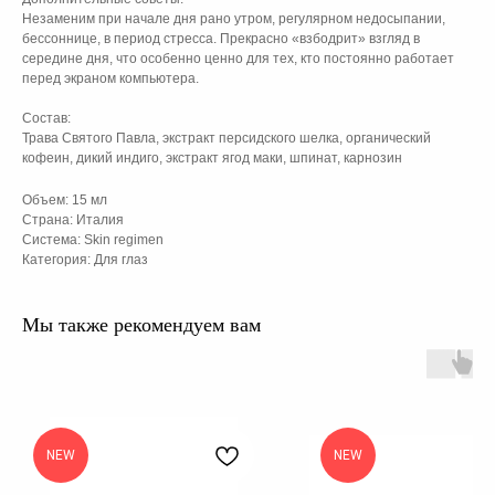
Незаменим при начале дня рано утром, регулярном недосыпании,
бессоннице, в период стресса. Прекрасно «взбодрит» взгляд в
середине дня, что особенно ценно для тех, кто постоянно работает
перед экраном компьютера.
Состав:
Трава Святого Павла, экстракт персидского шелка, органический
кофеин, дикий индиго, экстракт ягод маки, шпинат, карнозин
Объем: 15 мл
Страна: Италия
Система: Skin regimen
Категория: Для глаз
Мы также рекомендуем вам
NEW
NEW