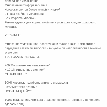
Длительное увлажнение.
Мгновенный комфорт и сияние.
Кожа становится более мягкой и гладкой.
24 часа двойного увлажнения.
Без эффекта «пленки».
Рекомендуется для нормальной или сухой кожи или для холодного
климата.
РЕЗУЛЬТАТ:
Мгновенно увлажненная, эластичная и гладкая кожа. Комфортное
ощущение свежести, мягкости и визуальной наполненности в течение
всего дня.
ТЕСТ ЭФФЕКТИВНОСТИ:
+69.7% мгновенное увлажнение*
+ 19.1% мгновенное сияние**
МГНОВЕННО***
100% чувствуют комфорт, мягкость и гладкость.
95% чувствуют питание.
ПОСЛЕ 14 ДНЕЙ***
100% согласились, что кожа стала более яркая, плотная и приобрела
здоровый вид.