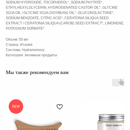
SODIUM HYDROXIDE, TOCOPHEROL*, SODIUM PHYTATE*,
ETHYLHEXYLGLYCERIN, HYDROGENATED CASTOR OIL*, GLYCINE
SOJA OIL / GLYCINE SOJA (SOYBEAN) OIL*, GLUCONOLACTONE*,
SODIUM BENZOATE, CITRIC ACID*, CERATONIA SILIQUA SEED
EXTRACT / CERATONIA SILIQUA (CAROB) SEED EXTRACT*, LIMONENE,
POTASSIUM SORBATE*.
Объем: 50 мл
Страна: Италия
Система: Hydramemory
Категория: Активные продукты
Мы также рекомендуем вам
NEW