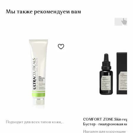
Мы также рекомендуем вам
COMFORT ZONE Skin regim
Подходит для всех типов кожи,
Бустер - гиалуроновая кисл
даже самой чувствительной
Идеален для коррекции тон