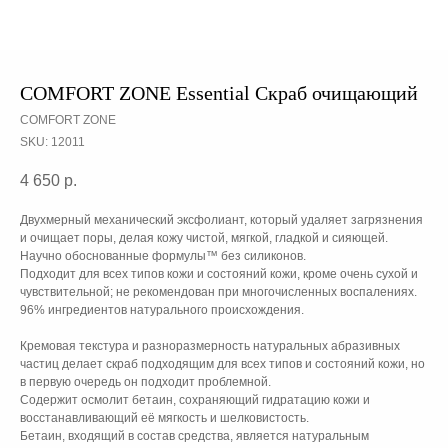
COMFORT ZONE Essential Скраб очищающий
COMFORT ZONE
SKU:
12011
4 650
р.
Двухмерный механический эксфолиант, который удаляет загрязнения
и очищает поры, делая кожу чистой, мягкой, гладкой и сияющей.
Научно обоснованные формулы™ без силиконов.
Подходит для всех типов кожи и состояний кожи, кроме очень сухой и
чувствительной; не рекомендован при многочисленных воспалениях.
96% ингредиентов натурального происхождения.
Кремовая текстура и разноразмерность натуральных абразивных
частиц делает скраб подходящим для всех типов и состояний кожи, но
в первую очередь он подходит проблемной.
Содержит осмолит бетаин, сохраняющий гидратацию кожи и
восстанавливающий её мягкость и шелковистость.
Бетаин, входящий в состав средства, является натуральным