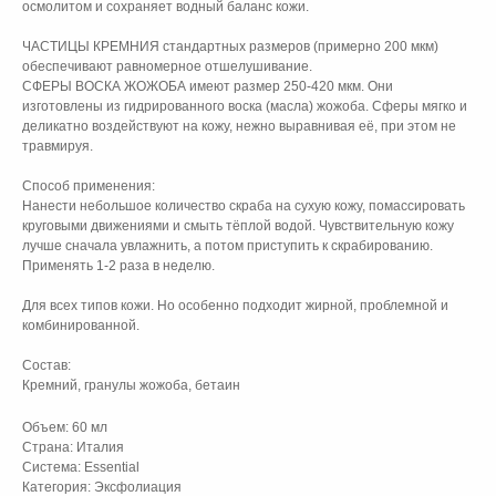
осмолитом и сохраняет водный баланс кожи.
ЧАСТИЦЫ КРЕМНИЯ стандартных размеров (примерно 200 мкм)
обеспечивают равномерное отшелушивание.
СФЕРЫ ВОСКА ЖОЖОБА имеют размер 250-420 мкм. Они
изготовлены из гидрированного воска (масла) жожоба. Сферы мягко и
деликатно воздействуют на кожу, нежно выравнивая её, при этом не
травмируя.
Способ применения:
Нанести небольшое количество скраба на сухую кожу, помассировать
круговыми движениями и смыть тёплой водой. Чувствительную кожу
лучше сначала увлажнить, а потом приступить к скрабированию.
Применять 1-2 раза в неделю.
Для всех типов кожи. Но особенно подходит жирной, проблемной и
комбинированной.
Состав:
Кремний, гранулы жожоба, бетаин
Объем: 60 мл
Страна: Италия
Система: Essential
Категория: Эксфолиация